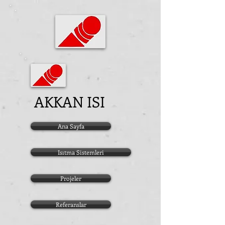
AKKAN ISI
Ana Sayfa
Isıtma Sistemleri
Projeler
Referanslar