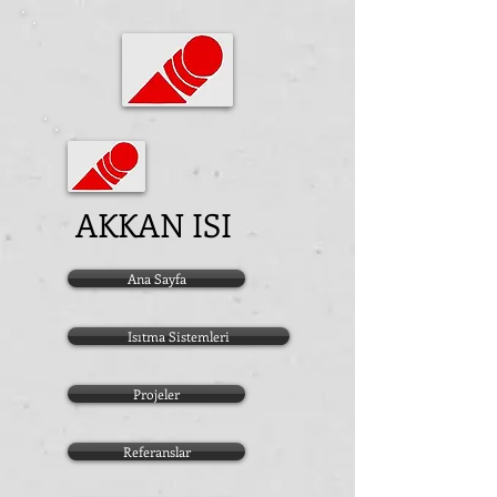
AKKAN ISI
Ana Sayfa
Isıtma Sistemleri
Projeler
Referanslar