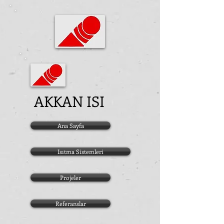
AKKAN ISI
Ana Sayfa
Isıtma Sistemleri
Projeler
Referanslar