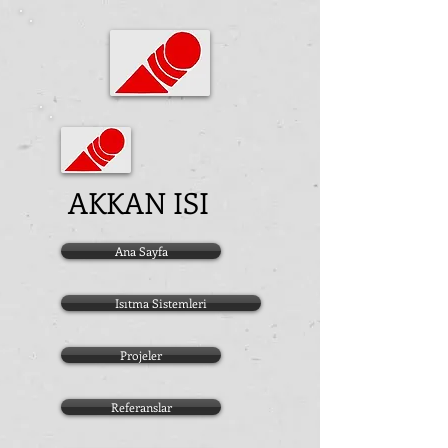
AKKAN ISI
Ana Sayfa
Isıtma Sistemleri
Projeler
Referanslar