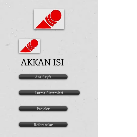
AKKAN ISI
Ana Sayfa
Isıtma Sistemleri
Projeler
Referanslar