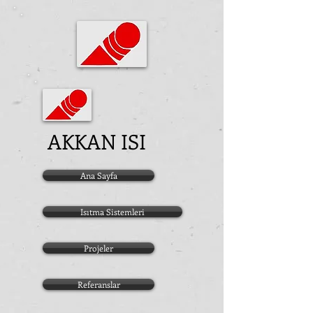
AKKAN ISI
Ana Sayfa
Isıtma Sistemleri
Projeler
Referanslar