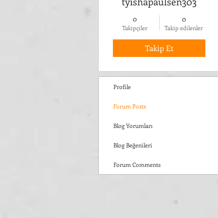
tyishapaulsen303
0
0
Takipçiler
Takip edilenler
Takip Et
Profile
Forum Posts
Blog Yorumları
Blog Beğenileri
Forum Comments