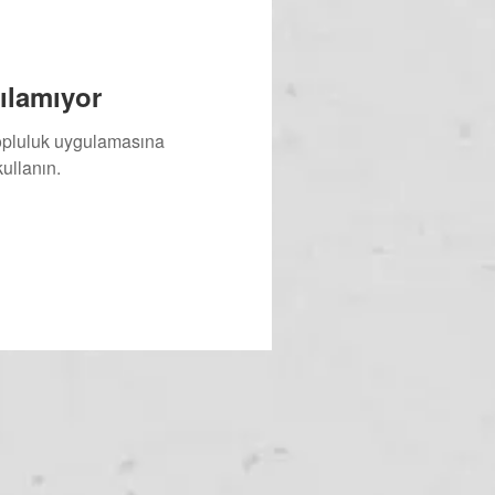
ılamıyor
topluluk uygulamasına
ullanın.