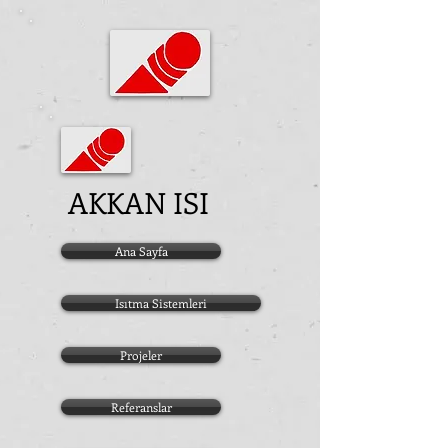
AKKAN ISI
Ana Sayfa
Isıtma Sistemleri
Projeler
Referanslar